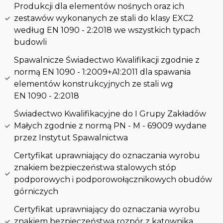
Produkcji dla elementów nośnych oraz ich
zestawów wykonanych ze stali do klasy EXC2
według EN 1090 - 2:2018 we wszystkich typach
budowli
Spawalnicze Świadectwo Kwalifikacji zgodnie z
normą EN 1090 - 1:2009+A1:2011 dla spawania
elementów konstrukcyjnych ze stali wg
EN 1090 - 2:2018
Świadectwo Kwalifikacyjne do I Grupy Zakładów
Małych zgodnie z normą PN - M - 69009 wydane
przez Instytut Spawalnictwa
Certyfikat uprawniający do oznaczania wyrobu
znakiem bezpieczeństwa stalowych stóp
podporowych i podporowołącznikowych obudów
górniczych
Certyfikat uprawniający do oznaczania wyrobu
znakiem bezpieczeństwa rozpór z kątownika