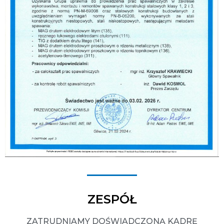
ZESPÓŁ
ZATRUDNIAMY DOŚWIADCZONĄ KADRĘ