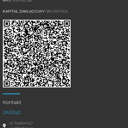
KAPITAŁ ZAKŁADOWY:
861 000 PLN
Kontakt
ZARZĄD
ul. Szybowa 2