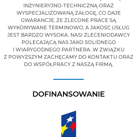
INŻYNIERYJNO-TECHNICZNĄ ORAZ
WYSPECJALIZOWANĄ ZAŁOGĘ, CO DAJE
GWARANCJE, ŻE ZLECONE PRACE SĄ
WYKONYWANE TERMINOWO, A JAKOŚĆ USŁUG
JEST BARDZO WYSOKA. NASI ZLECENIODAWCY
POLECAJĄCĄ NAS JAKO SOLIDNEGO
I WIARYGODNEGO PARTNERA. W ZWIĄZKU
Z POWYŻSZYM ZACHĘCAMY DO KONTAKTU ORAZ
DO WSPÓŁPRACY Z NASZĄ FIRMĄ.
DOFINANSOWANIE