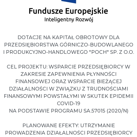
DOTACJE NA KAPITAŁ OBROTOWY DLA
PRZEDSIĘBIORSTWA GÓRNICZO-BUDOWLANEGO
I PRODUKCYJNO-HANDLOWEGO "POCH" SP. Z O.O.
CEL PROJEKTU: WSPARCIE PRZEDSIĘBIORCY W
ZAKRESIE ZAPEWNIENIA PŁYNNOŚCI
FINANSOWEJ ORAZ WSPARCIE BIEŻĄCEJ
DZIAŁALNOŚCI W ZWIĄZKU Z TRUDNOŚCIAMI
FINANSOWYMI POWSTAŁYMI W SKUTEK EPIDEMII
COVID-19
NA PODSTAWIE PROGRAMU SA.57015 (2020/N)
PLANOWANE EFEKTY: UTRZYMANIE
PROWADZENIA DZIAŁALNOŚCI PRZEDSIĘBIORCY